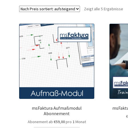
Zeigt alle 5 Ergebnisse
msFaktura Aufmaßmodul
msFaktu
Abonnement
Abonement ab
€
59,00
pro
1
Monat