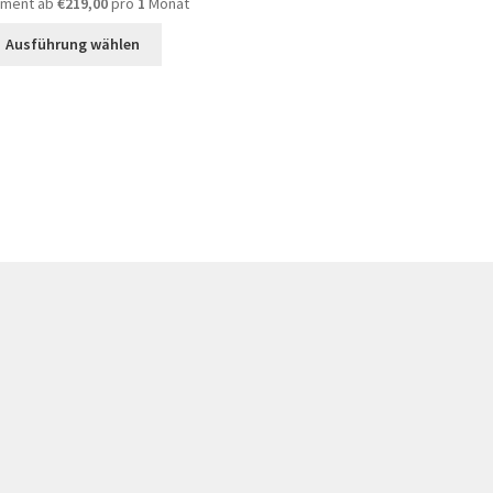
ment ab
€
219,00
pro
1
Monat
Ausführung wählen