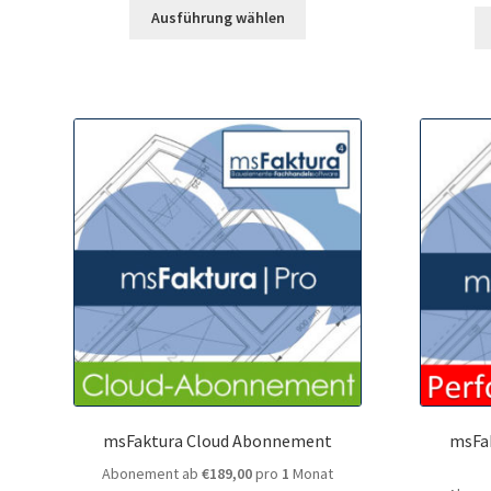
Ausführung wählen
msFaktura Cloud Abonnement
msFa
Abonement ab
€
189,00
pro
1
Monat