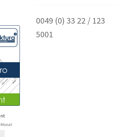
0049 (0) 33 22 / 123
5001
ent
Monat