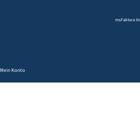
msFaktura 
Mein Konto